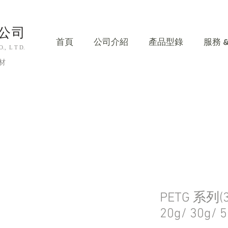
公司
首頁
公司介紹
產品型錄
服務 
, L T D.
材
PETG 系列(3g
20g/ 30g/ 5