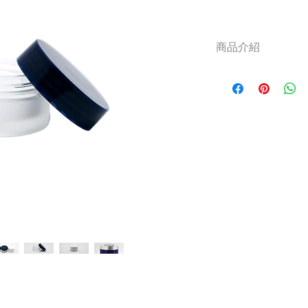
商品介紹
材質為 PETG，可
*也可做 ABS 材質 。