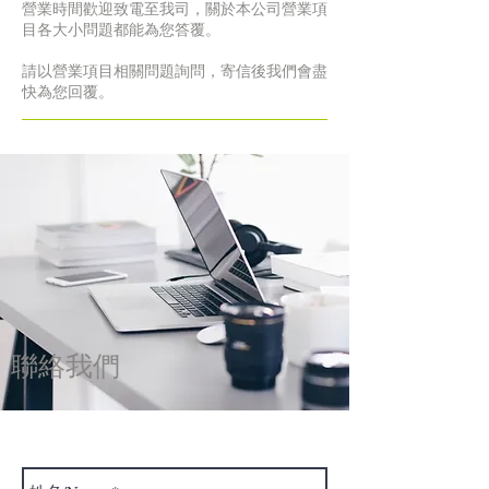
營業時間歡迎致電至我司，關於本公司營業項
目各大小問題都能為您答覆。
請以營業項目相關問題詢問，寄信後我們會盡
快為您回覆。
​聯絡我們