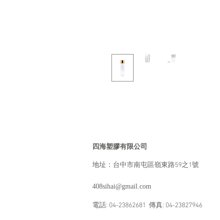
四海塑膠有限公司
​地址：台中市南屯區嶺東路59之1號
408sihai@gmail.com
​電話: 04-23862681 傳真: 04-23827946