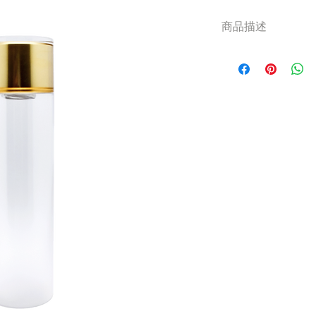
商品描述
材質可用ABS、PETG
容量250ml